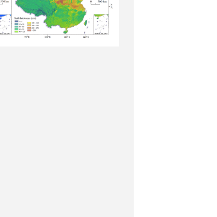
下载：
中国土壤干湿颜色分布