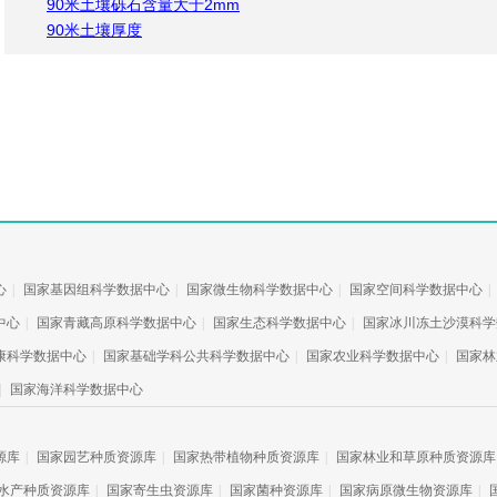
90米土壤砾石含量大于2mm
90米土壤厚度
心
|
国家基因组科学数据中心
|
国家微生物科学数据中心
|
国家空间科学数据中心
|
中心
|
国家青藏高原科学数据中心
|
国家生态科学数据中心
|
国家冰川冻土沙漠科学
康科学数据中心
|
国家基础学科公共科学数据中心
|
国家农业科学数据中心
|
国家林
|
国家海洋科学数据中心
源库
|
国家园艺种质资源库
|
国家热带植物种质资源库
|
国家林业和草原种质资源库
水产种质资源库
|
国家寄生虫资源库
|
国家菌种资源库
|
国家病原微生物资源库
|