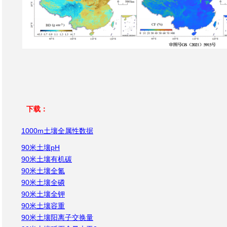
下载：
1000m土壤全属性数据
90米土壤pH
90米土壤有机碳
90米土壤全氮
90米土壤全磷
90米土壤全钾
90米土壤容重
90米土壤阳离子交换量