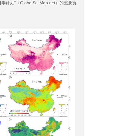
GlobalSoilMap.net）的重要贡